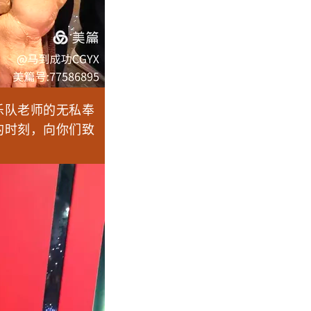
乐队老师的无私奉
的时刻，向你们致