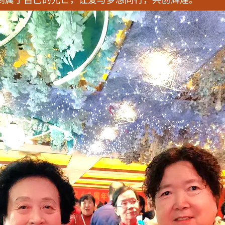
到属于自己的光芒，让爱与梦想同行，共创辉煌。