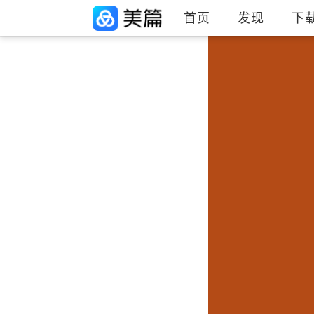
首页
发现
下