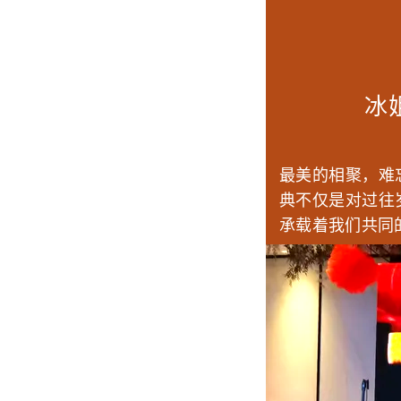
冰
最美的相聚，难
典不仅是对过往
承载着我们共同