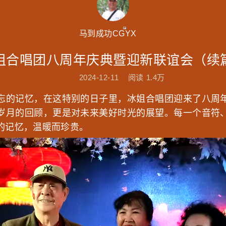
马到成功CGYX
姐合唱团八周年庆典暨迎新联谊会（续
2024-12-11
阅读
1.4万
忘的记忆，在这特别的日子里，冰姐合唱团迎来了八周
岁月的回顾，更是对未来美好时光的展望。每一个音符
的记忆，温暖而珍贵。