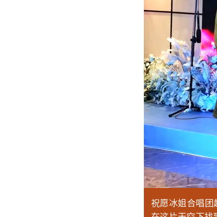
祝愿冰姐合唱团