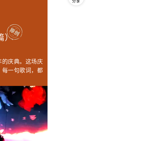
分享
篇）
年的庆典。这场庆
、每一句歌词，都