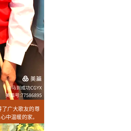
得了广大歌友的尊
家心中温暖的家。