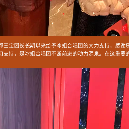
郭三宝团长长期以来给予冰姐合唱团的大力支持，感谢
和支持，是冰姐合唱团不断前进的动力源泉。在这重要
！