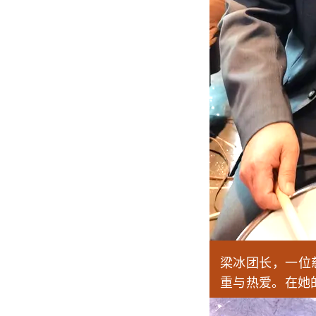
梁冰团长，一位
重与热爱。在她