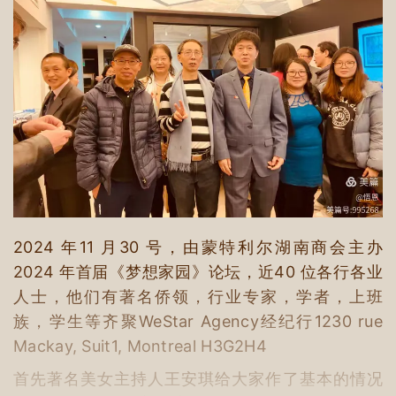
2024 年11 月30 号，由蒙特利尔湖南商会主办
2024 年首届《梦想家园》论坛，近40 位各行各业
人士，他们有著名侨领，行业专家，学者，上班
族，学生等齐聚WeStar Agency经纪行1230 rue
Mackay, Suit1, Montreal H3G2H4
首先著名美女主持人王安琪给大家作了基本的情况