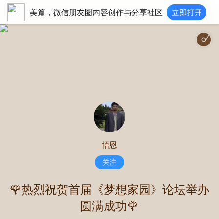
美篇，微信朋友圈内容创作与分享社区
古风节日庆典 - 古
悟恩
关注
🌹热烈祝贺首届《梦想家园》论坛举办
圆满成功🌹