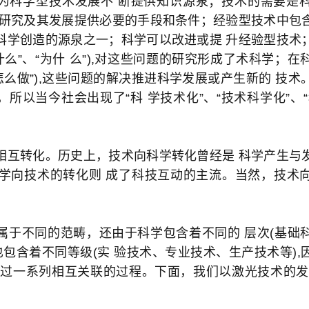
为科学型技术发展不 断提供知识源泉；技术的需要是
 研究及其发展提供必要的手段和条件；经验型技术中包
科学创造的源泉之一；科学可以改进或提 升经验型技术
什么”、“为什 么”),对这些问题的研究形成了术科学；
、“怎么做”),这些问题的解决推进科学发展或产生新的 技
所以当今社会出现了“科 学技术化”、“技术科学化”、
相互转化。历史上，技术向科学转化曾经是 科学产生与
科学向技术的转化则 成了科技互动的主流。当然，技术
属于不同的范畴，还由于科学包含着不同的 层次(基础
也包含着不同等级(实 验技术、专业技术、生产技术等)
经过一系列相互关联的过程。下面，我们以激光技术的发
。