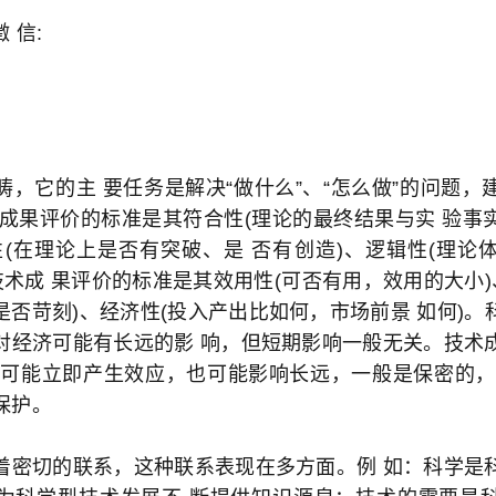
徵 信:
畴，它的主 要任务是解决“做什么”、“怎么做”的问题，
学成果评价的标准是其符合性(理论的最终结果与实 验事
性(在理论上是否有突破、是 否有创造)、逻辑性(理论
技术成 果评价的标准是其效用性(可否有用，效用的大小)
是否苛刻)、经济性(投入产出比如何，市场前景 如何)。
对经济可能有长远的影 响，但短期影响一般无关。技术
 可能立即产生效应，也可能影响长远，一般是保密的，
保护。
着密切的联系，这种联系表现在多方面。例 如：科学是