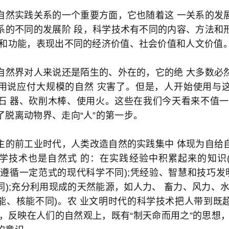
自然实践关系的一个重要方面，它也随着这 一关系的发
系的不同的发展阶 段，科学技术有不同的内容、方法和
位和功能，表现出不同的经济价值、社会价值和人文价值
自然界对人来说还是陌生的、外在的，它的绝 大多数必
用说应付大规模的自然 灾害了。但是，人开始使用与
石 器、砍削木棒、使用火。这些在我们今天看来不值一
了脱离动物界、走向“人”的第一步。
主的前工业时代，人类改造自然的实践集中 体现为自给
学技术也是自然式 的：在实践经验中积累起来的知识
 遵循一定范式的现代科学不同);凭经验、智慧和技巧发明
同);充分利用现成的天然能源，如人力、 畜力、风力、水
能、核能不同)。农 业文明时代的科学技术把人带到既
境，反映在人们的自然观上，既有“制天命而用之”的思想，