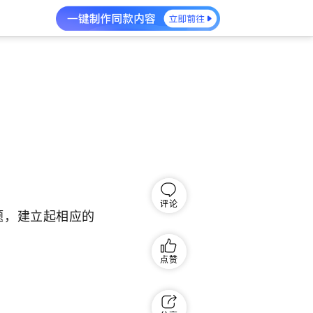
评论
题，建立起相应的
点赞