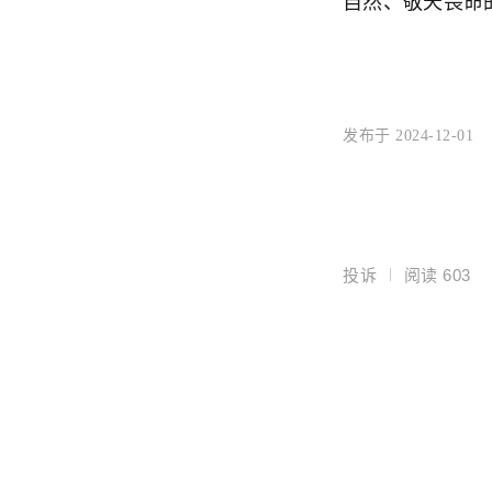
自然、敬天畏命
发布于 2024-12-01
投诉
阅读
603