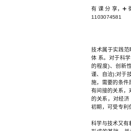
有 课 分 享，➕ 
1103074581
技术属于实践范
体 系。对于科
的程度)、创新
谨、自洽);对于
施，需要的条件
有间接的关系，
的关系，对经济
初期，可受专利
科学与技术又有