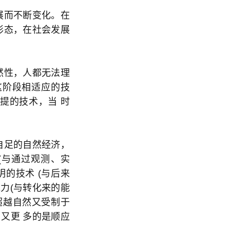
展而不断变化。在
形态，在社会发展
。
然性，人都无法理
这阶段相适应的技
提的技术，当 时
自足的自然经济，
(与通过观测、实
的技术 (与后来
力(与转化来的能
超越自然又受制于
又更 多的是顺应