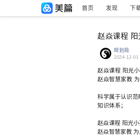
首页
发现
下
赵焱课程 
规划局
2024-12-01
赵焱课程 阳光
赵焱智慧家教 为
科学属于认识范
知识体系；
赵焱课程 阳光小
赵焱智慧家教 为