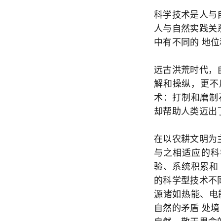
科学技术是人与
人与自然实践关
中有不同的 地
远古洪荒时代，
解和操纵，更不
术：打制和磨制
却帮助人类迈出
在以农耕文明为
与之相适应的科
验、系统积累和
的科学型技术不
源诸如热能、电
自然的矛盾 处