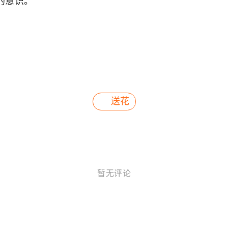
的意识。
送花
暂无评论