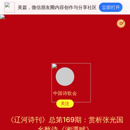
美篇，微信朋友圈内容创作与分享社区
中国诗歌会
关注
《辽河诗刊》总第169期：赏析张光国
乡愁诗《湘潭赋》