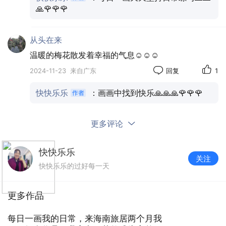
🙏🌹🌹🌹
从头在来
温暖的梅花散发着幸福的气息☺️☺️☺️
2024-11-23
来自广东
回复
1
快快乐乐
：画画中找到快乐🙏🙏🙏🌹🌹🌹
更多评论
快快乐乐
关注
快快乐乐的过好每一天
更多作品
每日一画我的日常，来海南旅居两个月我