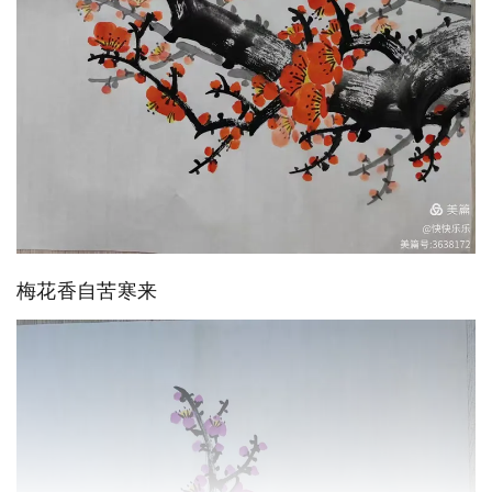
梅花香自苦寒来