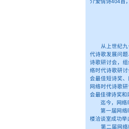
介爱情诗404首
从上世纪九十
代诗歌发展问题
诗歌研讨会，组
络时代诗歌研讨
会最佳短诗奖、
网络时代诗歌研
会最佳律诗奖和
迄今，网络时
第一届网络时代
楼洽谈室成功举
第二届网络时代