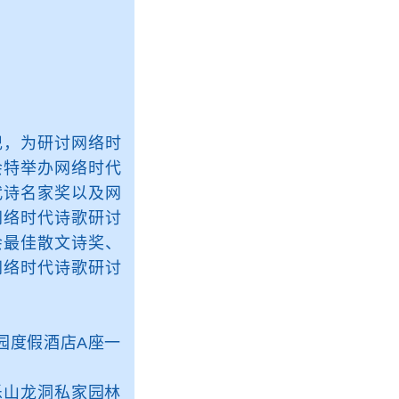
，为研讨网络时
会特举办网络时代
代诗名家奖以及网
网络时代诗歌研讨
会最佳散文诗奖、
网络时代诗歌研讨
园度假酒店A座一
乐山龙洞私家园林