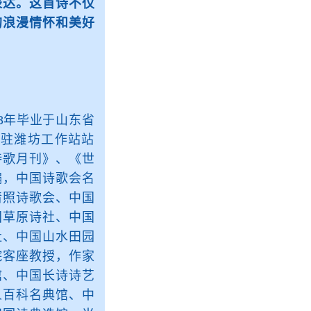
表达。这首诗不仅
的浪漫情怀和美好
98年毕业于山东省
驻潍坊工作站站
诗歌月刊》、《世
编，中国诗歌会名
清照诗歌会、中国
国草原诗社、中国
社、中国山水田园
院客座教授，作家
馆、中国长诗诗艺
人百科名典馆、中