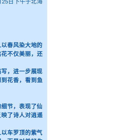
4月25日下午于北海
以春风染大地的
桃花不仅美丽，还
写，进一步展现
闻到花香，看到鱼
细节，表现了仙
反映了诗人对逍遥
以车罗顶的紫气