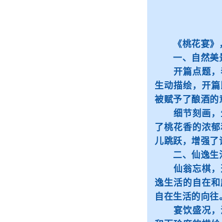
《桃花宴》，
一、自然美景
开篇点题，春
生动描绘，开篇
被赋予了酿酒的
细节刻画，生
了桃花香的浓郁
儿跳跃，增强了
二、仙逸生活
仙翁忘棋，逍
逸生活的自在和
自在生活的向往
宴饮盛况，浪