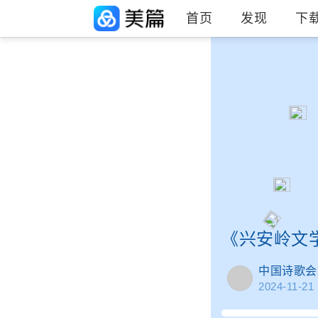
首页
发现
下
《兴安岭文
中国诗歌会
2024-11-21