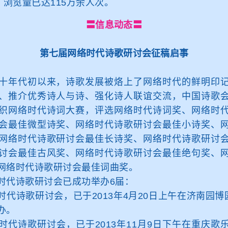
，浏览量已达115万余人次。
〓信息动态〓
第七届网络时代诗歌研讨会征稿启事
年代初以来，诗歌发展被烙上了网络时代的鲜明印记
、推介优秀诗人与诗、强化诗人联谊交流，中国诗歌
织网络时代诗词大赛，评选网络时代诗词奖、网络时
会最佳微型诗奖、网络时代诗歌研讨会最佳小诗奖、
网络时代诗歌研讨会最佳长诗奖、网络时代诗歌研讨
讨会最佳古风奖、网络时代诗歌研讨会最佳绝句奖、
网络时代诗歌研讨会最佳词曲奖。
代诗歌研讨会已成功举办6届：
诗歌研讨会，已于2013年4月20日上午在济南园博
办。
诗歌研讨会，已于2013年11月9日下午在重庆歌