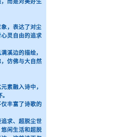
耀，而是对美好生
象，表达了对尘
对心灵自由的追求
满溪边的描绘，
拂，仿佛与大自然
元素融入诗中，
怀。
仅丰富了诗歌的
追求、超脱尘世
、悠闲生活和超脱