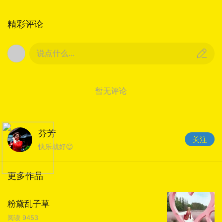
精彩评论
说点什么...
暂无评论
芬芳
关注
快乐就好😊
更多作品
粉黛乱子草
阅读
9453