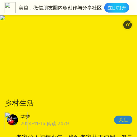
美篇，微信朋友圈内容创作与分享社区
乡村生活
芬芳
关注
2024-11-15
阅读 2479