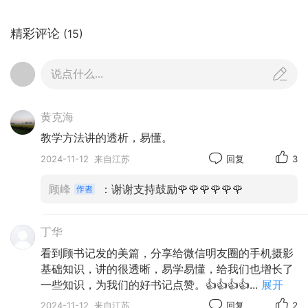
精彩评论
(15)
说点什么...
黄克海
教学方法讲的透析，易懂。
2024-11-12
来自江苏
回复
3
顾峰
：谢谢支持鼓励🌹🌹🌹🌹🌹🌹
丁华
看到顾书记发的美篇，分享给微信明友圈的手机摄影
基础知识，讲的很透晰，易学易懂，给我们也增长了
一些知识，为我们的好书记点赞。👍👍👍👍
...
展开
2024-11-12
来自江苏
回复
2