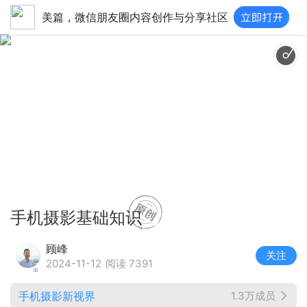
美篇，微信朋友圈内容创作与分享社区
古装宫
手机摄影基础知识
顾峰
关注
2024-11-12
阅读 7391
手机摄影新视界
1.3万成员