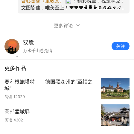
吾心随缘（董毅文）
：精彩纷呈，视觉享受，
文图皆佳，唯美至上！❤️❤️❤️🍵🍵🍵🙏🙏🙏🎉🎉
🎉😊😊😊👌👌👌😊😊😊🎉🎉🎉❤️❤️❤️🍵🍵🍵👍👍
👍🌹🌹🌹👍👍👍🙏🙏🙏🍵🍵🍵❤️❤️❤️🎉🎉🎉👌👌
更多评论
👌👌👌👌😊😊😊🎉🎉🎉🌹🌹🌹👍👍👍🙏🙏🙏❤️❤️
❤️😊😊😊😊😊😊❤️❤️❤️🙏🙏🙏
双脆
关注
万水千山总是情
更多作品
赛利根施塔特——德国黑森州的“至福之
城”
阅读
12329
高邮盂城驿
阅读
4302