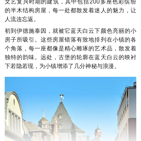
文艺复兴时期的建筑，其中包括200多座色彩缤纷
的半木结构房屋，每一处都散发着迷人的魅力，让
人流连忘返。
初到伊德施泰因，就被它蓝天白云下颜色亮丽的小
房子所吸引。这些房屋错落有致地排列在小镇的各
个角落，每一座都像是精心雕琢的艺术品，散发着
独特的韵味。远处，古堡的轮廓在蓝天白云的映衬
下若隐若现，为小镇增添了几分神秘与浪漫。