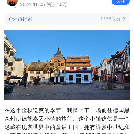
关注
2024-11-05
阅读 1.0万
户外旅行家
9136成员
在这个金秋送爽的季节，我踏上了一场前往德国黑
森州伊德施泰因小镇的旅行。这个小镇仿佛是一个
隐藏在现实世界中的童话王国，拥有许多中世纪和