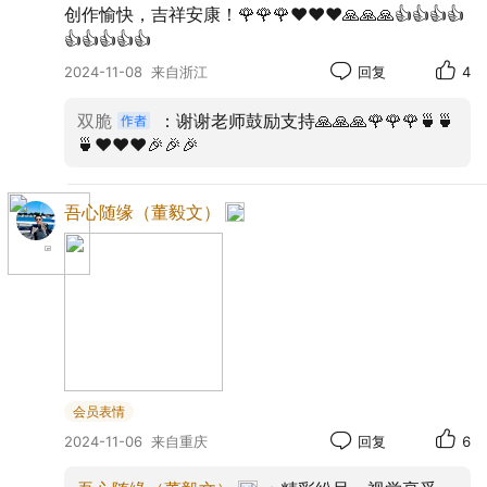
创作愉快，吉祥安康！🌹🌹🌹❤️❤️❤️🙏🙏🙏👍👍👍👍
👍👍👍👍👍
2024-11-08
来自浙江
回复
4
双脆
：谢谢老师鼓励支持🙏🙏🙏🌹🌹🌹🍵🍵
🍵❤️❤️❤️🎉🎉🎉
吾心随缘（董毅文）
会员表情
2024-11-06
来自重庆
回复
6