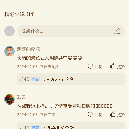
精彩评论
(14)
说点什么...
飘落的樱花
美丽的景色让人陶醉其中😊😊😊
2024-11-06
来自黑龙江
回复
点赞
心晴
：🙏🙏🙏🌹🌹🌹
彩云
在郊野道上行走，尽情享受着秋日暖阳🚶‍♀️🚶‍♀️🚶‍♀️
2024-11-06
来自广东
回复
点赞
心晴
：🙏🙏🙏🌹🌹🌹