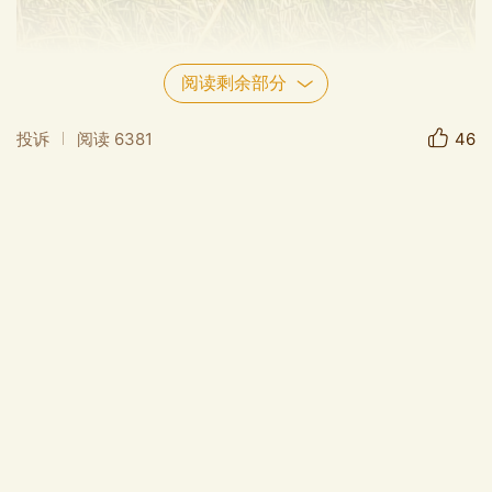
阅读剩余部分
投诉
阅读
6381
46
首先吸引我们的是那呈现红黄绿渐变色的乌桕树，
虽然还没有到最为浓烈的火红色，但这何尝不是在
霜降和秋阳的共同作用下，大自然为我们呈现出的
秋色由淡至浓的秋的渐变色～这种渐变的秋色，才
是大自然献给我们的渐变的秋韵。