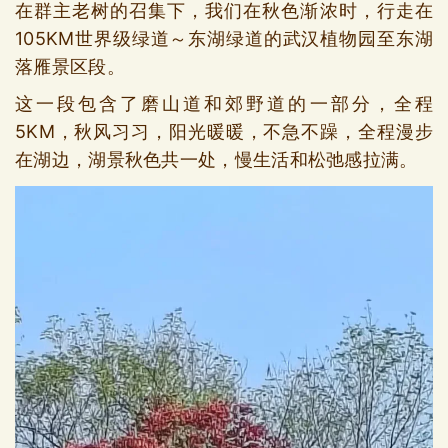
在群主老树的召集下，我们在秋色渐浓时，行走在
105KM世界级绿道～东湖绿道的武汉植物园至东湖
落雁景区段。
这一段包含了磨山道和郊野道的一部分，全程
5KM，秋风习习，阳光暖暖，不急不躁，全程漫步
在湖边，湖景秋色共一处，慢生活和松弛感拉满。