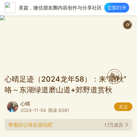
美篇，微信朋友圈内容创作与分享社区
心晴足迹（2024龙年58）：来“晒秋”
咯～东湖绿道磨山道+郊野道赏秋
心晴
关注
2024-11-04
阅读 6381
带着好心情去游玩吧
1.1万成员