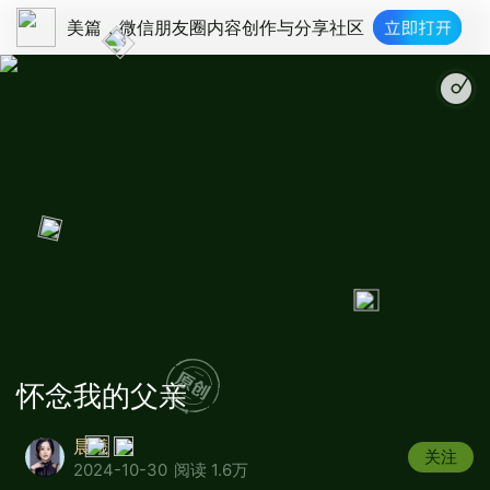
美篇，微信朋友圈内容创作与分享社区
父亲的草原母亲的
怀念我的父亲
晨曦
关注
2024-10-30
阅读 1.6万