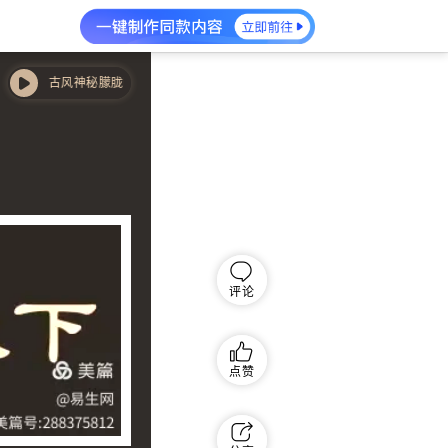
古风神秘朦胧唯美 - 月下
古风神秘朦胧唯美 - 月下
评论
点赞