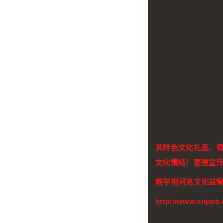
其特色文化礼品、
文化情结！更是宣
教学用河洛文化益
http://www.shppb