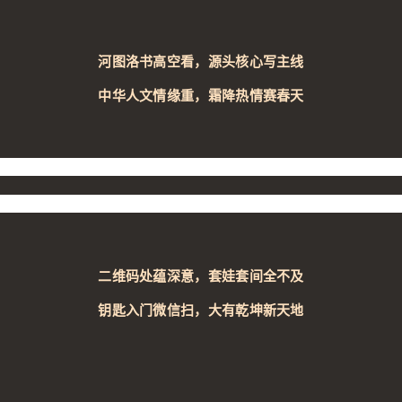
河图洛书高空看，源头核心写主线
中华人文情缘重，霜降热情赛春天
二维码处蕴深意，套娃套间全不及
钥匙入门微信扫，大有乾坤新天地