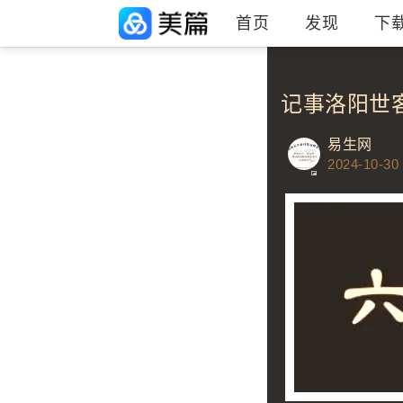
首页
发现
下
记事洛阳世
易生网
2024-10-30