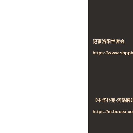
记事洛阳世客会
https://www.shpp
【中华扑克-河洛牌
https://m.booea.c