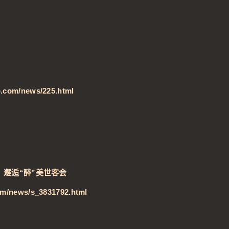
b.com/news/225.html
】邂逅“醉”美世客会
om/news/s_3831792.html