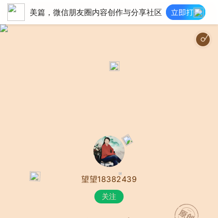
美篇，微信朋友圈内容创作与分享社区
望望18382439
关注