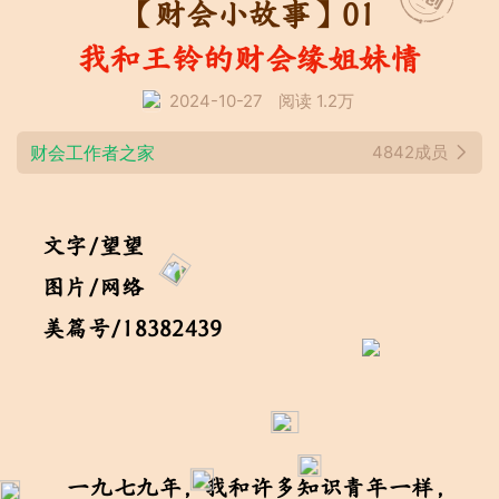
【财会小故事】01
我和王铃的财会缘姐妹情
2024-10-27
阅读 1.2万
财会工作者之家
4842成员
文字/望望
图片/网络
美篇号/18382439
一九七九年，我和许多知识青年一样，