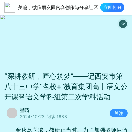
美篇，微信朋友圈内容创作与分享社区
“深耕教研，匠心筑梦”——记西安市第
八十三中学“名校+”教育集团高中语文公
开课暨语文学科组第二次学科活动
星晴
关注
2024-10-23
阅读 1938
金秋意尚浓，教研正当时。为了加强教师队伍