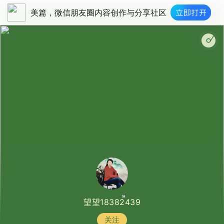
美篇，微信朋友圈内容创作与分享社区
望望18382439
关注