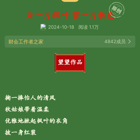
采一片枫叶 留一片秋色
2024-10-18
阅读 1.1万
财会工作者之家
4842成员
望望作品
掬一捧怡人的清风
秋姑娘带着温柔
优雅地掀起枫叶的衣角
披一身红装