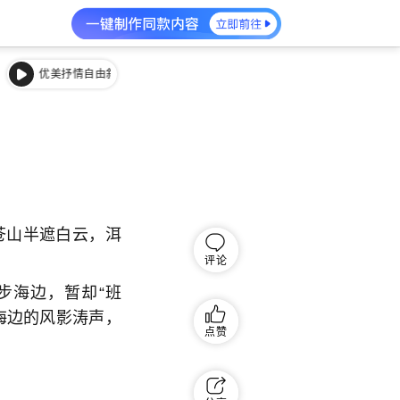
优美抒情自由叙事古风
优美抒情自由叙事古风
山半遮白云，洱
评论
海边，暂却“班
海边的风影涛声，
点赞