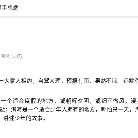
载手机端
阅读 1.0万
大家人相约，自驾大理。预报有雨，果然不欺。远眺苍
个适合度假的地方，或朝晖夕阴，或细雨微风，漫步
易逝；洱海是一个适合少年人拥有的地方，哪怕只一天，
，讲述少年的故事。