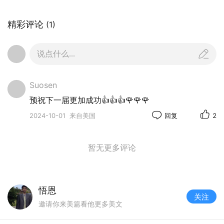
精彩评论
(1)
说点什么...
Suosen
预祝下一届更加成功👍👍👍🌹🌹🌹
2024-10-01
来自美国
回复
2
暂无更多评论
悟恩
关注
邀请你来美篇看他更多美文