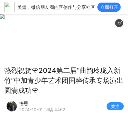
美篇，微信朋友圈内容创作与分享社区
盛世年华-Flourishing age
热烈祝贺🌹2024第二届“曲韵玲珑入新
竹”中加青少年艺术团国粹传承专场演出
圆满成功🌹
悟恩
关注
2024-10-01
阅读 4462