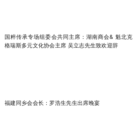
国粹传承专场组委会共同主席：湖南商会& 魁北克
格瑞斯多元文化协会主席 吴立志先生致欢迎辞
福建同乡会会长：罗浩生先生出席晚宴