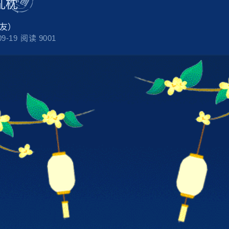
亂枕
友）
09-19
阅读 9001