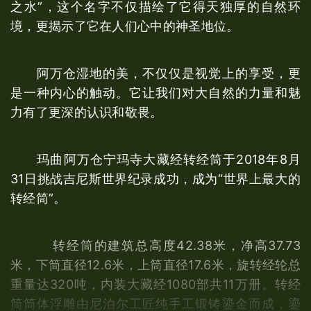
之水”，这个名字不仅描绘了它得天独厚的自然环
境，更揭示了它在人们心中的神圣地位。
阿万仓湿地的美，不仅仅是视觉上的享受，更
是一种内心的触动。它让我们对大自然的力量和魅
力有了更深的认识和敬畏。
玛曲阿万仓宁玛寺大藏经转经筒于2018年8月
31日挑战吉尼斯世界纪录成功，成为“世界上最大的
转经筒”。
转经筒的建筑总高度42.38米，净高37.73
米，下筒直径12.6米，上筒直径17.6米，旋转经轮总
重量达320吨，内装大藏经1080部共11万册。转经
筒筒体浮雕由尼泊尔工匠纯手工锻铸鎏金而成，鎏