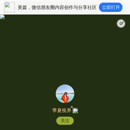
美篇，微信朋友圈内容创作与分享社区
游牧时光|相
季夏视界
关注