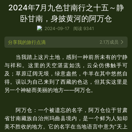
2024年7月九色甘南行之十五～静
卧甘南，身披黄河的阿万仓
2024-09-17
阅读 9341
分享我的旅行点滴
2.1万成员
当我踏上这片土地，感到一种前所未有的宁静
与祥和。这里的天空湛蓝如洗，云朵仿佛触手可
及；草原辽阔无垠，绿意盎然，牛羊在其中悠然自
得。误以为自己来到了西藏的色达，但其实这里是
另一个神秘而美丽的地方——阿万仓。
阿万仓：一个被遗忘的名字，阿万仓位于甘肃
省甘南藏族自治州玛曲县境内，是一个鲜为人知却
美不胜收的地方。它的名字在当地语言中意为“天上