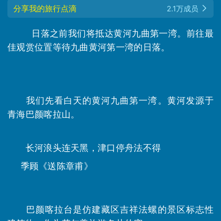
分享我的旅行点滴
2.1万成员
日落之前我们将抵达黄河九曲第一湾。前往最
佳观赏位置等待九曲黄河第一湾的日落。
我们先看白天的黄河九曲第一湾。黄河发源于
青海巴颜
喀
拉山。
长河浪头连天黑，津口停舟法不得
季顾《送陈章甫》
巴颜喀拉台是仿建藏区吉祥法螺的景区标志性