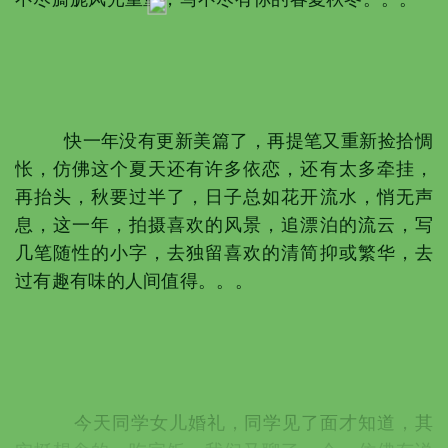
快一年没有更新美篇了，再提笔又重新捡拾惆
怅，仿佛这个夏天还有许多依恋，还有太多牵挂，
再抬头，秋要过半了，日子总如花开流水，悄无声
息，这一年，拍摄喜欢的风景，追漂泊的流云，写
几笔随性的小字，去独留喜欢的清简抑或繁华，去
过有趣有味的人间值得。。。
今天同学女儿婚礼，同学见了面才知道，其