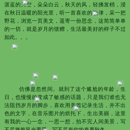
湛蓝的天空，朵朵白云，秋天的风，轻拂发梢，浸
在秋日温暖的阳光里，听一首喜欢的旋律，采一把
野花，浏览一页美文，遥寄一份思念，这简简单单
的一切，就是岁月的馈赠，生活最美好的样子不过
如此。。。
仿佛是忽然间。就到了这个尴尬的年龄，生
日，也慢慢的变成了敏感的话题，只是我们谁也无
法阻挡岁月的脚步，喜欢用美篇记录生活，并不出
色的文字，在音乐图片的烘托下，生出美丽，这里
有我的一心一念，一思一想，拍不完人间美景，写
不尽旖旎风光重重，写不尽有你的春夏秋冬。。。