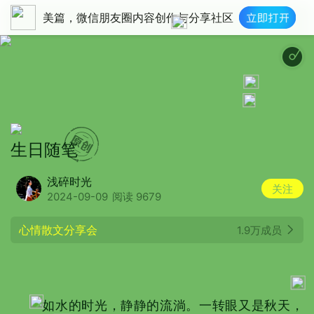
美篇，微信朋友圈内容创作与分享社区
生日随笔
浅碎时光
关注
2024-09-09
阅读 9679
心情散文分享会
1.9万成员
如水的时光，静静的流淌。一转眼又是秋天，