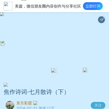
美篇，微信朋友圈内容创作与分享社区
焦作诗词·七月散诗（下）
东方彩霞
关注
2024-07-31
阅读 1.1万