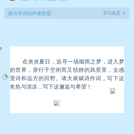
唐诗宋词创作者联盟
975成员
在炎炎夏日，追寻一场烟雨之梦，进入梦
的世界，穿行于空闲而又恬静的风景里，去感
受诗和远方的田野。请大家赋诗作词，写下这
炙热与清凉，写下这邂逅与希望！