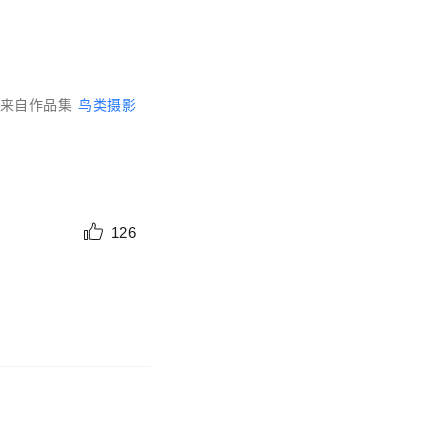
来自作品集
鸟类摄影
126