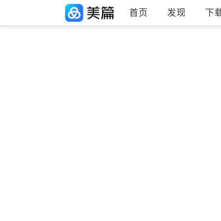
首页
发现
下