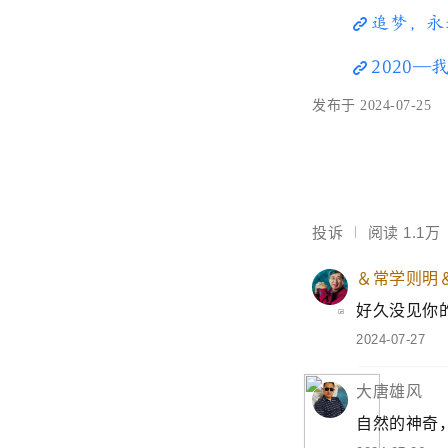
追梦，永
2020
发布于 2024-07-25
投诉
阅读
1.1万
＆常学则明