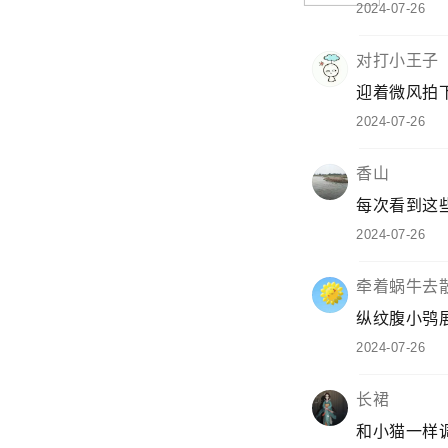
鼠之天敌，鸟
2024-07-26
行色无影
这猫拍摄漂亮…
2024-07-26
对打小王子
迎着微风拍下
2024-07-26
香山
每次看到这些
2024-07-26
牵着蜗牛去