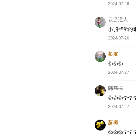
纵纹腹小鸮
2024-07-26
长裙
和小猫一样
2024-07-26
云游道人
小鸮警觉的
2024-07-26
彭友
👍👍👍
2024-07-27
韩慈榆