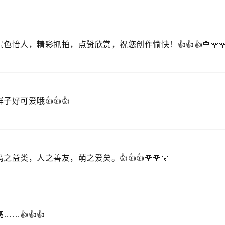
新作了，此慢门飞鸟动感十足！👍👍👍🌹🌹🌹
丽的小鸟👍👍👍👍👍👍
）
色怡人，精彩抓拍，点赞欣赏，祝您创作愉快！👍👍👍🌹🌹
子好可爱哦👍👍👍
）