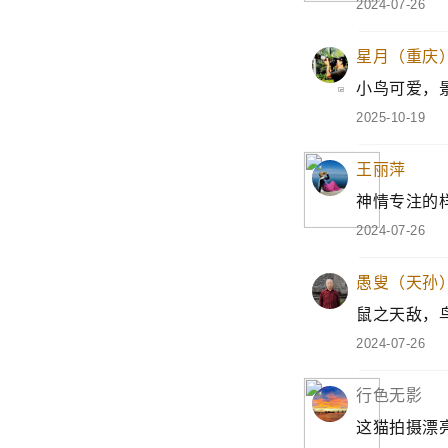
好久没见你的
2024-07-27
大唐雄风
自然的神奇，美
2024-07-26
星月（重庆
小鸟可爱，景
2025-10-19
王丽萍
神情专注的样
2024-07-26
愚叟（天孙