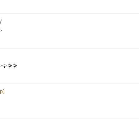


界

🌹🌹🌹
p）