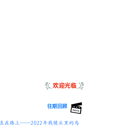
欢迎光临
往期回顾
直在路上——2022年我镜头里的鸟