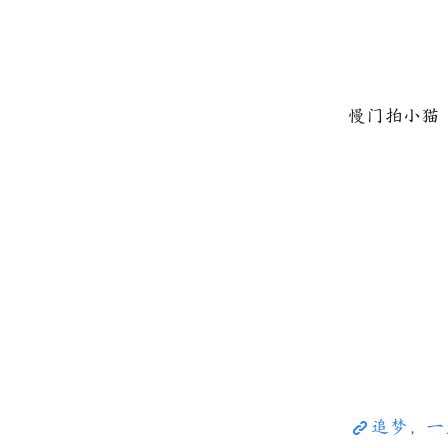
慢门拍小猫
追梦，一