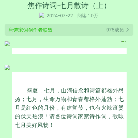
焦作诗词·七月散诗（上）
2024-07-22
阅读 1.0万
唐诗宋词创作者联盟
975成员
盛夏，七月，山河信念和诗篇都格外昂
扬；七月，生命万物和青春都格外蓬勃；七
月是红色的月份，有建党节，也有火辣滚烫
的伏天热浪！请各位诗词家赋诗作词，歌咏
七月美好风物！