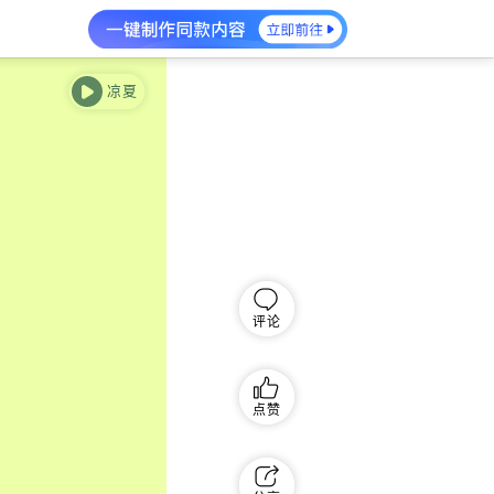
凉夏
评论
点赞