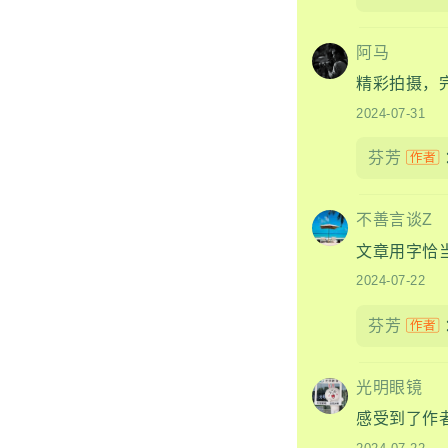
阿马
精彩拍摄，完美演
2024-07-31
芬芳
不善言谈Z
文章用字恰当
2024-07-22
芬芳
光明眼镜
感受到了作者