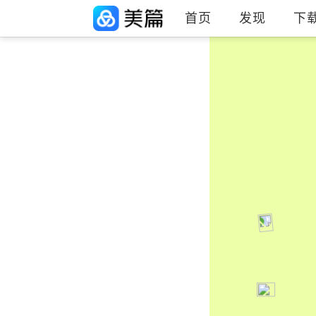
首页
发现
下