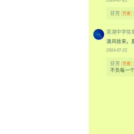
2024-07-22
芬芳
芜湖中学信
清风徐来，夏
2024-07-22
芬芳
不负每一个当