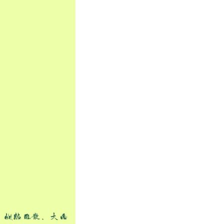
，伏热不散，大雨