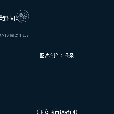
绿野间》
07-19
阅读 1.1万
图片/制作：朵朵
《玉女骑行绿野间》