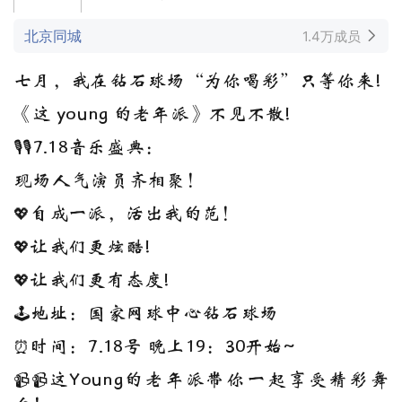
北京同城
1.4万成员
七月，我在钻石球场“为你喝彩”只等你来!
《这 young 的老年派》不见不散!
🎙🎙7.18音乐盛典：
现场人气演员齐相聚！
💖自成一派，活出我的范！
💖让我们更炫酷!
💖让我们更有态度!
🕹地址：国家网球中心钻石球场
⏰时间：7.18号 晚上19：30开始~
📹📹这Young的老年派带你一起享受精彩舞