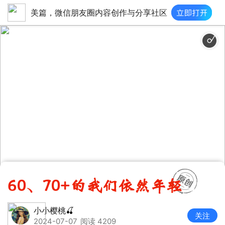
美篇，微信朋友圈内容创作与分享社区
60、70+的我们依然年轻
小小樱桃🍒
关注
2024-07-07
阅读 4209