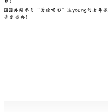
台！
💽💽共同参与“为你喝彩”这young的老年派
音乐盛典！