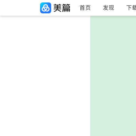
首页
发现
下