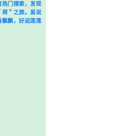
音热门搜索，发现
＂荷＂之旅。虽说
香飘飘，好运莲莲