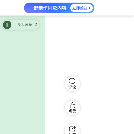
步步莲花（古筝演奏）（完整版）
步步莲花（古筝演奏）（完整版）
评论
点赞