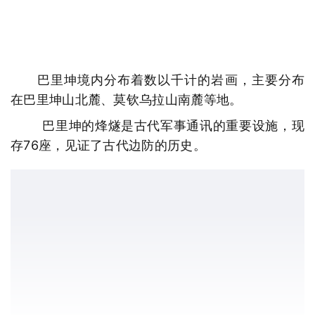
巴里坤境内分布着数以千计的岩画，主要分布
在巴里坤山北麓、莫钦乌拉山南麓等地。
巴里坤的烽燧是古代军事通讯的重要设施，现
存76座，见证了古代边防的历史。