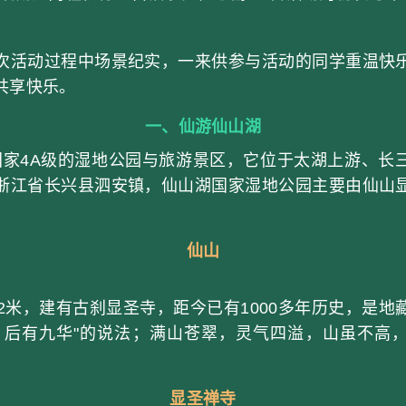
活动过程中场景纪实，一来供参与活动的同学重温快乐
共享快乐。
一、仙游仙山湖
4A级的湿地公园与旅游景区，它位于太湖上游、长
浙江省长兴县泗安镇，仙山湖国家湿地公园主要由仙山
仙山
米，建有古刹显圣寺，距今已有1000多年历史，是地
、后有九华"的说法；满山苍翠，灵气四溢，山虽不高
显圣禅寺