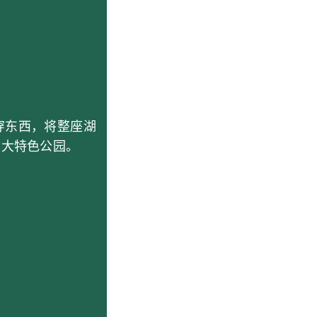
穿东西，将整座湖
两大特色公园。