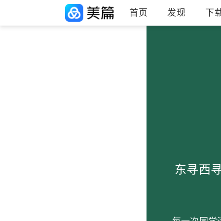
首页
发现
下
东寻西寻