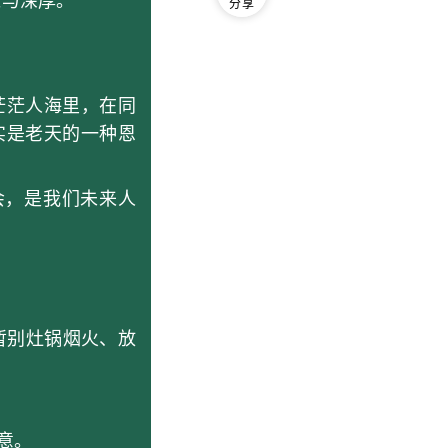
与深厚。
分享
茫人海里，在同
实是老天的一种恩
，是我们未来人
暂别灶锅烟火、放
意。