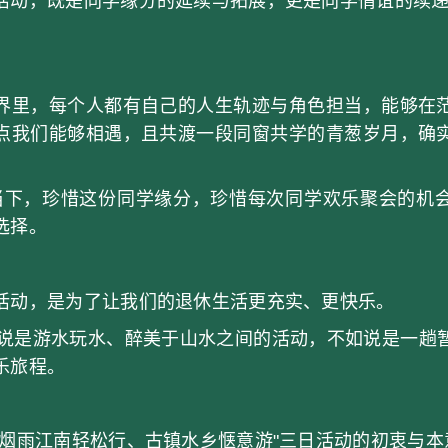
，既是同学缘分的延续与拓展，更是同学情谊的续递
里，每个人都有自己的人生轨迹与角色担当，能够在茫
点我们能够相遇，且共渡一段同窗共学的青葱岁月，确
下，珍惜这份同学缘分，珍惜每次同学欢乐聚会的机会
选择。
动，是为了让我们的退休生活更充实、更快乐。
是游水玩水、醉美于山水之间的活动，不如说是一趟
乐旅程。
雨江南轻松行、古镇水乡惬意游"三日活动的初衷与本