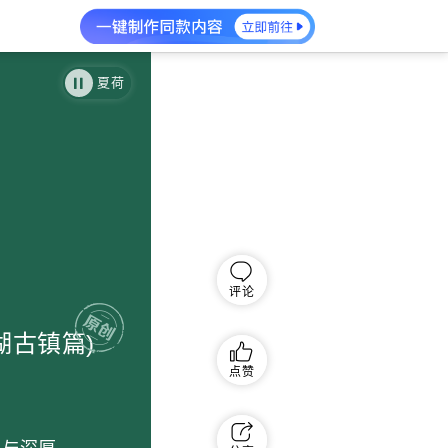
夏荷
评论
湖古镇篇)
点赞