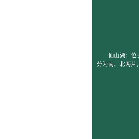
仙山湖：位于仙
分为南、北两片