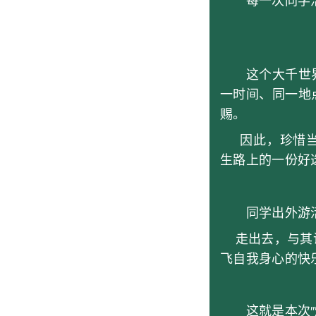
每一次同学活动
这个大千世界
一时间、同一地
赐。
因此，珍惜当
生路上的一份好
同学出外游活
走出去，与其说
飞自我身心的快
这就是本次″烟