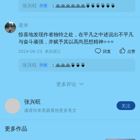
张兴旺
：🙏🙏🙏🙏🙏🙏🍵🍵🍵🍵🍵🍵
老米
惊喜地发现作者独特之处，在平凡之中述说出不平凡
与奋斗顽强，并赋予其以高尚思想精神⭐️⭐️⭐️
2024-06-23
来自浙江
回复
点赞
张兴旺
：🙏🙏🙏🍵🍵🍵
更多评论
张兴旺
关注
邀请你来美篇看他更多美文
更多作品