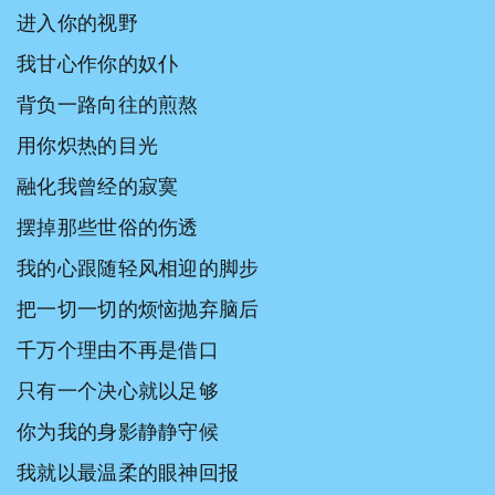
进入你的视野
​我甘心作你的奴仆
背负一路向往的煎熬
用你炽热的目光
融化我曾经的寂寞
摆掉那些世俗的伤透
我的心跟随轻风相迎的脚步
把一切一切的烦恼抛弃脑后
千万个理由不再是借口
只有一个决心就以足够
你为我的身影静静守候
我就以最温柔的眼神回报