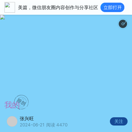
美篇，微信朋友圈内容创作与分享社区
夏日天空 人声 
我的
张兴旺
关注
2024-06-21
阅读 4470