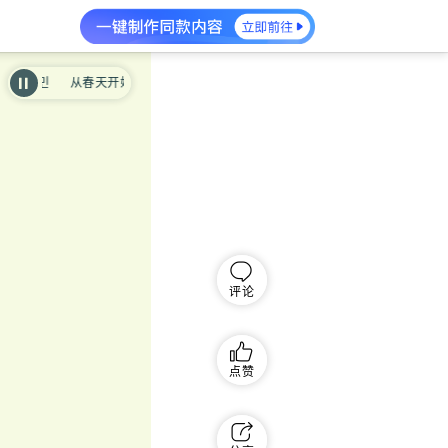
从春天开始 - Start of Spring_송하민
从春天开始 - Start of Spring_송하민
评论
点赞