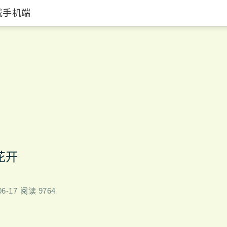
载手机端
花开
06-17
阅读 9764