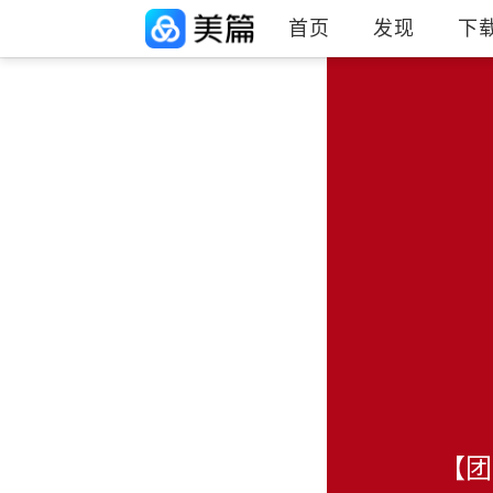
首页
发现
下
【团