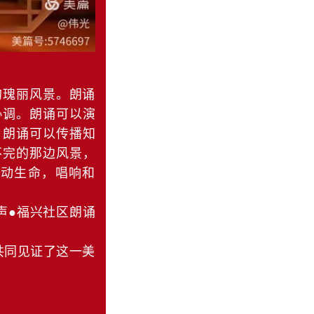
瑰丽风景。朗诵
协调。朗诵可以演
，朗诵可以传播知
不完的那边风景，
动生命，唱响和
声●福兴社区朗诵
同见证了这一美