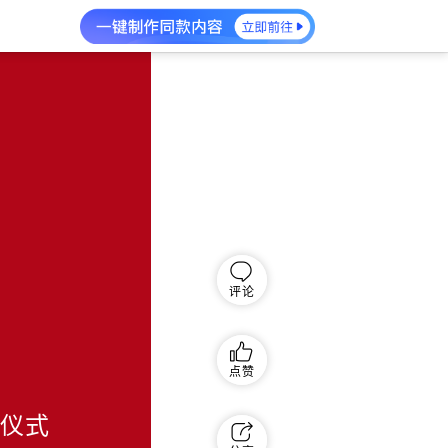
评论
点赞
动仪式