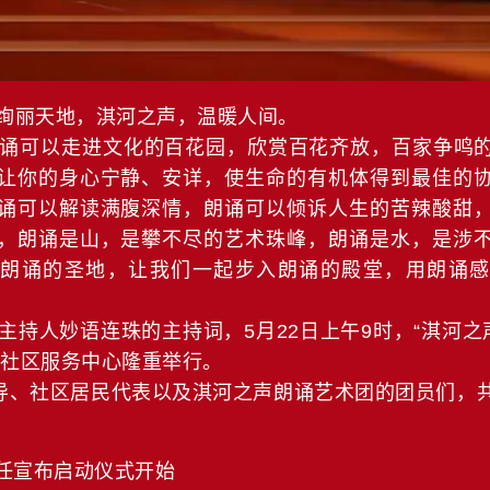
丽天地，淇河之声，温暖人间。
可以走进文化的百花园，欣赏百花齐放，百家争鸣的
让你的身心宁静、安详，使生命的有机体得到最佳的
诵可以解读满腹深情，朗诵可以倾诉人生的苦辣酸甜
，朗诵是山，是攀不尽的艺术珠峰，朗诵是水，是涉
进朗诵的圣地，让我们一起步入朗诵的殿堂，用朗诵感
人妙语连珠的主持词，5月22日上午9时，“淇河之
在社区服务中心隆重举行。
、社区居民代表以及淇河之声朗诵艺术团的团员们，共
任宣布启动仪式开始