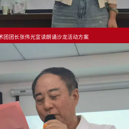
术团团长张伟光宣读朗诵沙龙活动方案