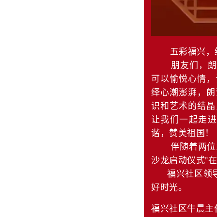
五彩福兴，绚
朋友们，朗诵
可以愉悦心情，
绎心潮澎湃，朗
识和艺术的结晶
让我们一起走
谐，赞美祖国！
伴随着两位主持
沙龙启动仪式”
福兴社区领导
好时光。
福兴社区牛晨主