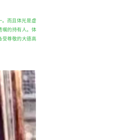
之一。而且体光是虚
遗嘱的持有人。体
备受尊敬的大德高