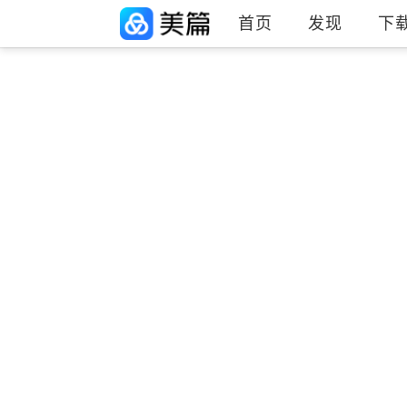
首页
发现
下