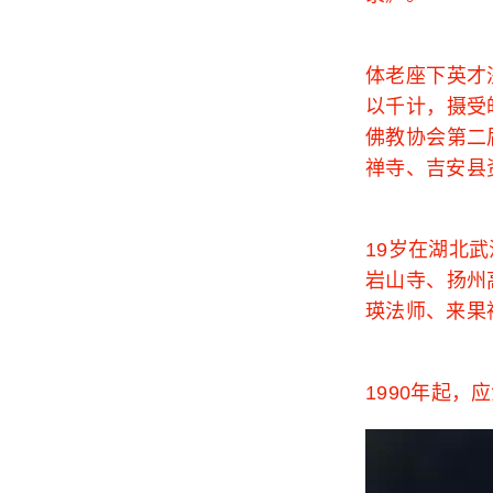
体老座下英才
以千计，摄受
佛教协会第二
禅寺、吉安县
19岁在湖北
岩山寺、扬州
瑛法师、来果
1990年起