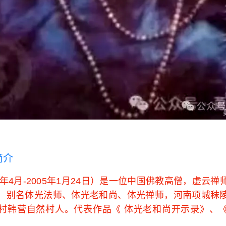
简介
4年4月-2005年1月24日）是一位中国佛教高僧，虚云
，别名体光法师、体光老和尚、体光禅师，河南项城秣
村韩营自然村人。代表作品《 体光老和尚开示录》、