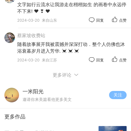
文字如行云流水让我游走在栩栩如生 的画卷中永远停
不下来! ❤ ❣ ❤
2024-03-20
来自山东
回复
点赞
蔡家坡收费站
随着故事展开我被震撼并深深打动．整个人仿佛也沐
浴衰暮岁月进入芳华. 💓 💓 💓
2024-03-20
来自江苏
回复
点赞
更多评论
一米阳光
关注
邀请你来美篇看他更多美文
.
更多作品