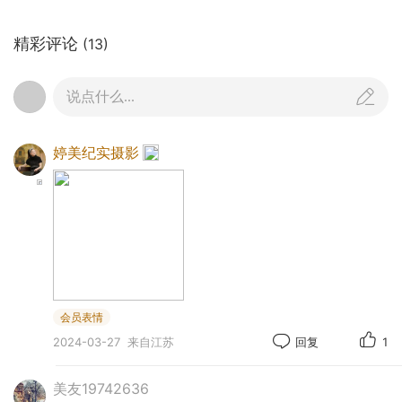
精彩评论
(13)
说点什么...
婷美纪实摄影
会员表情
2024-03-27
来自江苏
回复
1
.
美友19742636