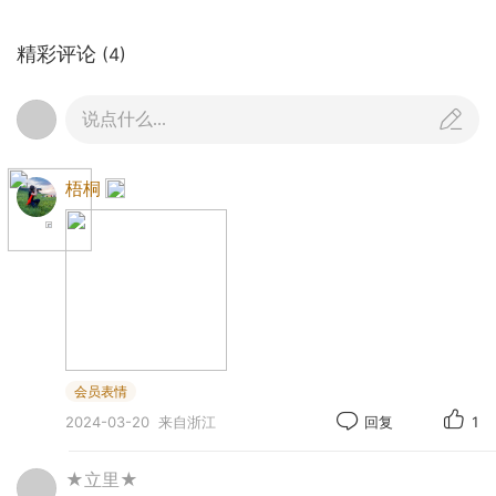
.
精彩评论
(4)
说点什么...
梧桐
会员表情
2024-03-20
来自浙江
回复
1
.
★立里★