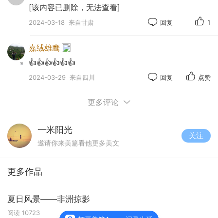
[该内容已删除，无法查看]
2024-03-18
来自甘肃
回复
1
嘉绒雄鹰
👍👍👍👍👍👍
2024-03-29
来自四川
回复
点赞
更多评论
一米阳光
关注
邀请你来美篇看他更多美文
.
更多作品
夏日风景——非洲掠影
阅读
10723