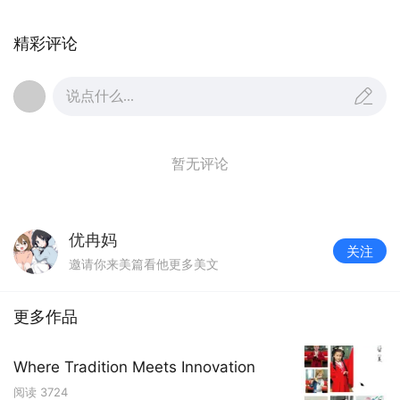
精彩评论
说点什么...
暂无评论
优冉妈
关注
创意领先的主题框架下，我们为不同年级的同学们
邀请你来美篇看他更多美文
集结了无数优秀又趣味十足的课程
更多作品
Where Tradition Meets Innovation
阅读
3724