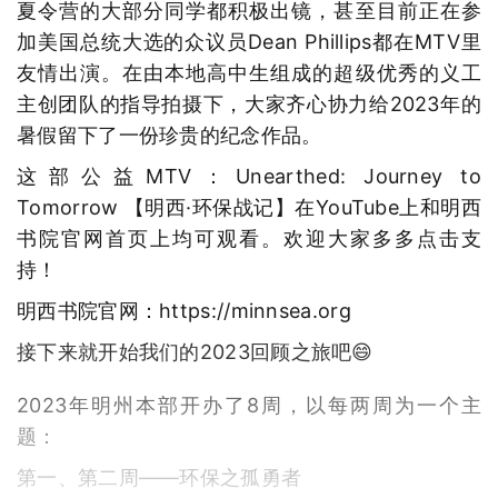
夏令营的大部分同学都积极出镜，甚至目前正在参
加美国总统大选的众议员Dean Phillips都在MTV里
友情出演。在由本地高中生组成的超级优秀的义工
主创团队的指导拍摄下，大家齐心协力给2023年的
暑假留下了一份珍贵的纪念作品。
这部公益MTV：Unearthed: Journey to
Tomorrow 【明西·环保战记】在YouTube上和明西
书院官网首页上均可观看。欢迎大家多多点击支
持！
明西书院官网：https://minnsea.org
接下来就开始我们的2023回顾之旅吧😄
2023年明州本部开办了8周，以每两周为一个主
题：
第一、第二周——环保之孤勇者