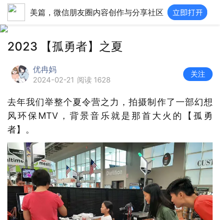
美篇，微信朋友圈内容创作与分享社区
2023 【孤勇者】之夏
优冉妈
关注
2024-02-21
阅读 1628
去年我们举整个夏令营之力，拍摄制作了一部幻想
风环保MTV，背景音乐就是那首大火的【孤勇
者】。