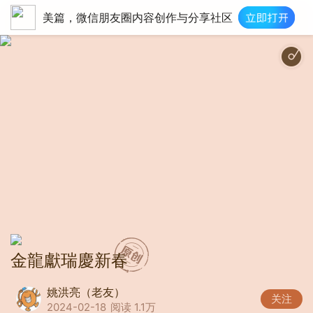
美篇，微信朋友圈内容创作与分享社区
春节婚礼欢乐中国风（
金龍獻瑞慶新春
姚洪亮（老友）
关注
2024-02-18
阅读 1.1万