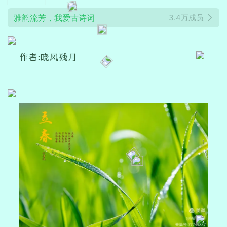
雅韵流芳，我爱古诗词
3.4万成员
作者:晓风残月