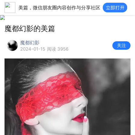
美篇，微信朋友圈内容创作与分享社区
魔都幻影的美篇
魔都幻影
关注
2024-01-15
阅读 3956