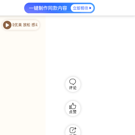
唯美优美 放松 感动
钢琴 冬之思 唯美优美 放松 感动
评论
点赞