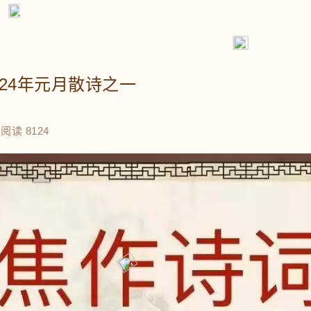
024年元月散诗之一
阅读 8124