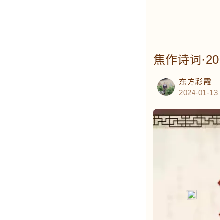
焦作诗词·2
东方彩霞
2024-01-13