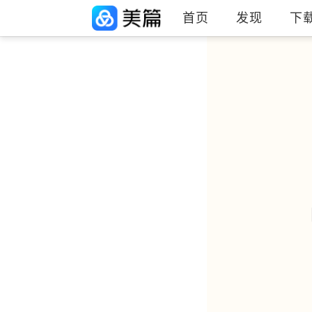
首页
发现
下