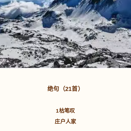
绝句（21首）
1枯笔叹
庄户人家