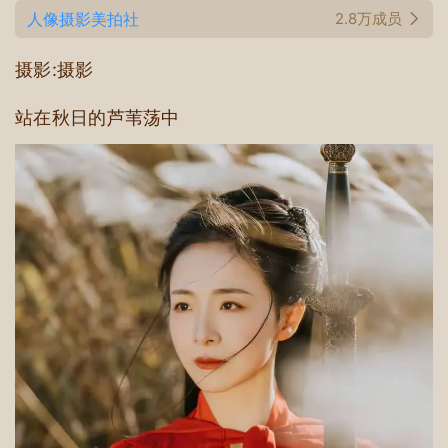
人像摄影美拍社
2.8万成员
摄影:摄影
站在秋日的芦苇荡中