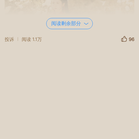
阅读剩余部分
投诉
阅读
1.1万
96
任由秋风吹拂起衣角