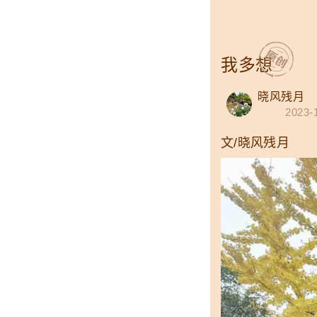
我多想
晓风残月
2023-
文/晓风残月