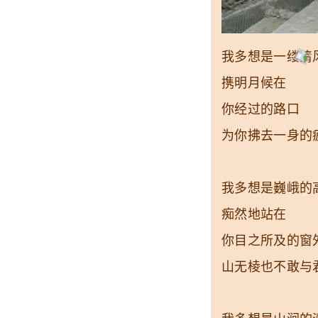
我多想是一缕清
携明月候在
你经过的路口
为你拂去一身的
我多想是巍峨的
痴然地站在
你目之所及的窗
山无棱也不敢与