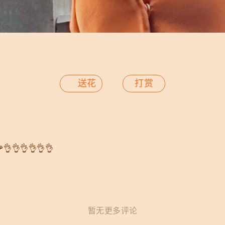
送花
打赏
👌👌👌👌👌👌
暂无更多评论