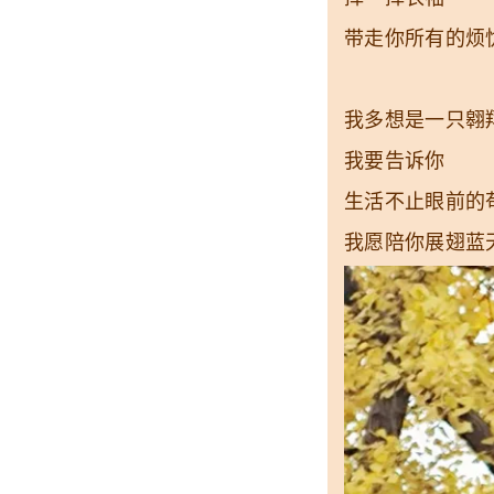
带走你所有的烦
我多想是一只翱
我要告诉你
生活不止眼前的
我愿陪你展翅蓝