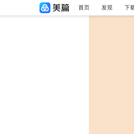
首页
发现
下