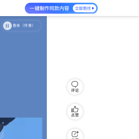
去春来（伴奏）
冬去春来（伴奏）
评论
点赞