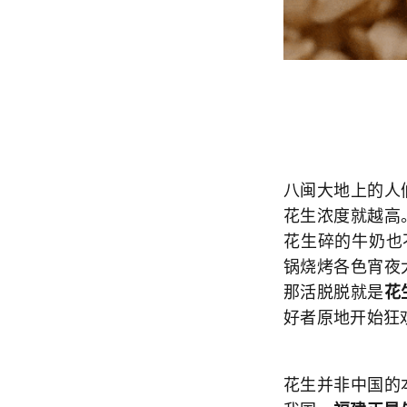
八闽大地上的人
花生浓度就越高
花生碎的牛奶也
锅烧烤各色宵夜
那活脱脱就是
花
好者原地开始狂
花生并非中国的