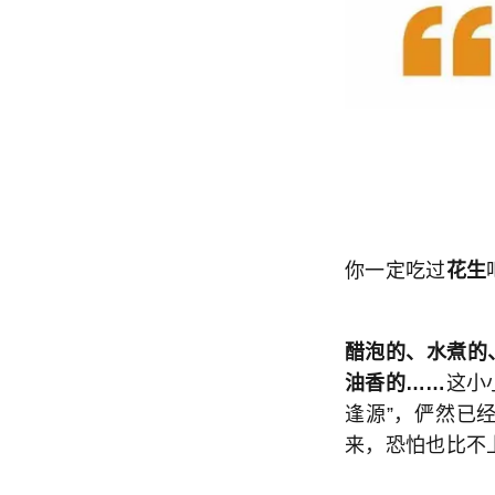
你一定吃过
花生
醋泡的、水煮的
油香的……
这小
逢源”，俨然已
来，恐怕也比不