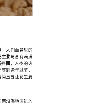
走，人们血管里的
花生浆
与含有满满
酱拌面
，入夜的火
是等到逢年过节，
食简直要让花生爱
东南沿海地区进入