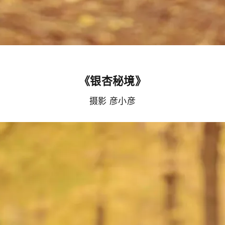
《银杏秘境》
摄影 彦小彦