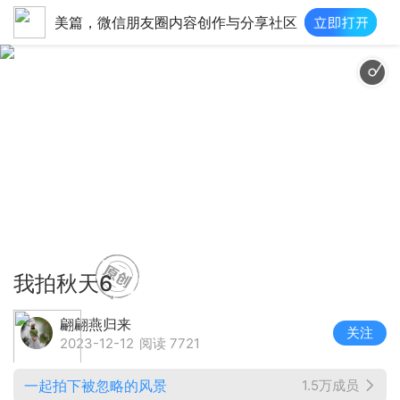
美篇，微信朋友圈内容创作与分享社区
慵懒复古魅惑情调 - Lofi Hip Hop Relax 
我拍秋天6
翩翩燕归来
关注
2023-12-12
阅读 7721
一起拍下被忽略的风景
1.5万成员