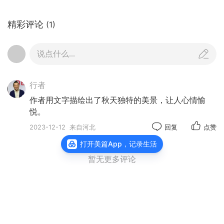
精彩评论
(1)
说点什么...
行者
作者用文字描绘出了秋天独特的美景，让人心情愉
悦。
2023-12-12
来自河北
回复
点赞
打开美篇App，记录生活
暂无更多评论
翩翩燕归来
关注
用心