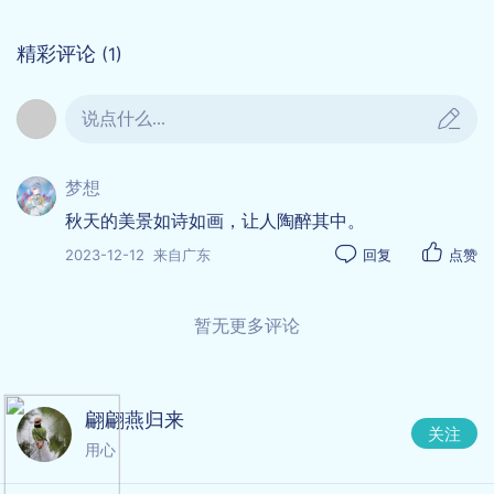
精彩评论
(1)
说点什么...
梦想
秋天的美景如诗如画，让人陶醉其中。
2023-12-12
来自广东
回复
点赞
暂无更多评论
翩翩燕归来
关注
用心