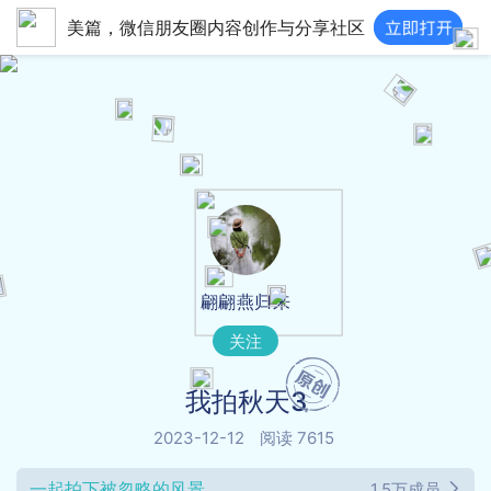
美篇，微信朋友圈内容创作与分享社区
翩翩燕归来
关注
我拍秋天3
2023-12-12
阅读 7615
一起拍下被忽略的风景
1.5万成员