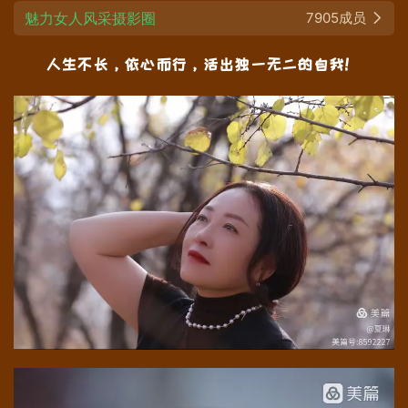
魅力女人风采摄影圈
7905成员
人生不长，依心而行，活出独一无二的自我！