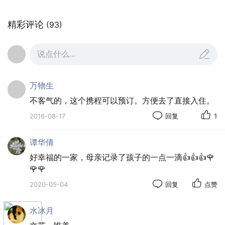
精彩评论
(93)
说点什么...
万物生
不客气的，这个携程可以预订。方便去了直接入住。
2016-08-17
回复
1
谭华倩
好幸福的一家，母亲记录了孩子的一点一滴👍👍👍🌹
🌹🌹
2020-05-04
回复
点赞
水冰月