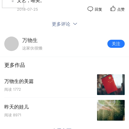
文艺，唯美。
2018-07-25
回复
点赞
更多评论
万物生
关注
这家伙很懒
更多作品
万物生的美篇
阅读
1772
昨天的娃儿
阅读
8971